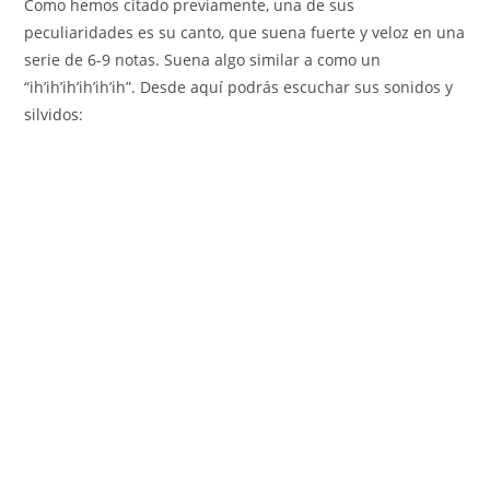
Como hemos citado previamente, una de sus
peculiaridades es su canto, que suena fuerte y veloz en una
serie de 6-9 notas. Suena algo similar a como un
“ih’ih’ih’ih’ih’ih”. Desde aquí podrás escuchar sus sonidos y
silvidos: