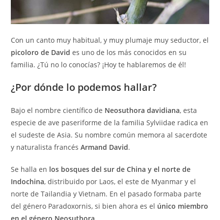
Con un canto muy habitual, y muy plumaje muy seductor, el
picoloro de David
es uno de los más conocidos en su
familia. ¿Tú no lo conocías? ¡Hoy te hablaremos de él!
¿Por dónde lo podemos hallar?
Bajo el nombre científico de
Neosuthora davidiana
, esta
especie de ave paseriforme de la familia Sylviidae radica en
el sudeste de Asia. Su nombre común memora al sacerdote
y naturalista francés
Armand David
.
Se halla en
los bosques del sur de China y el norte de
Indochina
, distribuido por Laos, el este de Myanmar y el
norte de Tailandia y Vietnam. En el pasado formaba parte
del género Paradoxornis, si bien ahora es el
único miembro
en el género Neosuthora
.