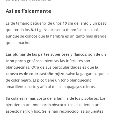
Así es físicamente
Es de tamaño pequeño, de unos
10 cm de largo
y un peso
que ronda los
8-11 g
. No presenta dimorfismo sexual,
aunque se conoce que la hembra es un tanto más grande
que el macho.
Las plumas de las partes superiores y flancos, son de un
tono pardo grisáceo
, mientras las inferiores son
blanquecinas. Otra de sus particularidades es que
la
cabeza es de color castaño rojizo
, salvo la garganta, que es
de color negro. El pico tiene un tono blanquecino
amarillento, corto y afín al de los papagayos o loros.
Su cola es la más corta de la familia de los picoloros
. Los
ojos tienen un tono pardo obscuro. Las alas tienen un
aspecto negro y liso. Se le han reconocido las siguientes