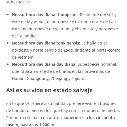
subespecies:
Neosuthora davidiana thompsoni:
Residente del sur y
este de Myanmar, el nordoeste y extremo norte de Laos,
extremo nordoeste de Vietnam y el sudeste y nordoeste
de Tailandia.
Neosuthora davidiana tonkinensis:
Se halla en el
nordeste y norte centro de Laod, lindante al norte-centro
de Vietnam.
Neosuthora davidiana davidiana:
Subespecie nominal,
que radica en el este de China, en las provicinas de
Hunan, Guangdong, Zheijang y Fujian.
Así es su vida en estado salvaje
En lo que se refiere a su habitat, prefiere vivir en bosques
de bambú o bien en los que haya un sin número de hierba.
Por norma se halla en
alturas superiores a los cincuenta
msnm, hasta los 1.200 m.