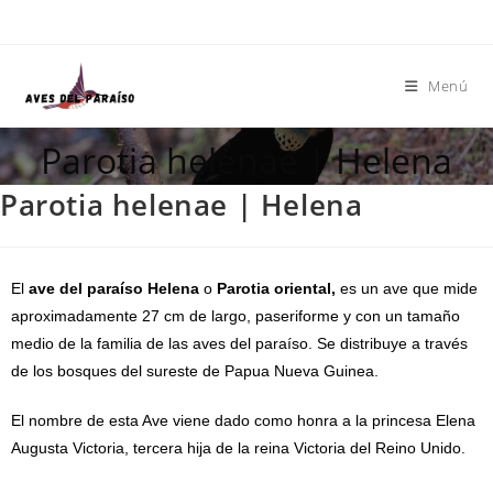
Menú
Parotia helenae | Helena
Parotia helenae | Helena
El
ave del paraíso Helena
o
Parotia oriental,
es un ave que mide
aproximadamente 27 cm de largo, paseriforme y con un tamaño
medio de la familia de las aves del paraíso. Se distribuye a través
de los bosques del sureste de Papua Nueva Guinea.
El nombre de esta Ave viene dado como honra a la princesa Elena
Augusta Victoria, tercera hija de la reina Victoria del Reino Unido.