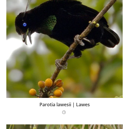
Parotia lawesii | Lawes