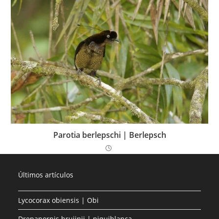
Parotia berlepschi | Berlepsch
Últimos artículos
Lycocorax obiensis | Obi
Drepanornis bruijnii | piquiblanca