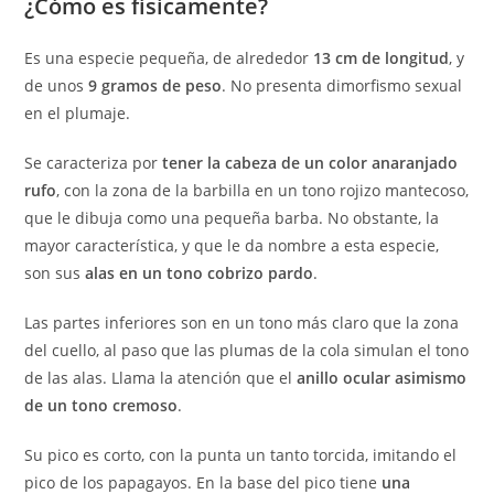
¿Cómo es físicamente?
Es una especie pequeña, de alrededor
13 cm de longitud
, y
de unos
9 gramos de peso
. No presenta dimorfismo sexual
en el plumaje.
Se caracteriza por
tener la cabeza de un color anaranjado
rufo
, con la zona de la barbilla en un tono rojizo mantecoso,
que le dibuja como una pequeña barba. No obstante, la
mayor característica, y que le da nombre a esta especie,
son sus
alas en un tono cobrizo pardo
.
Las partes inferiores son en un tono más claro que la zona
del cuello, al paso que las plumas de la cola simulan el tono
de las alas. Llama la atención que el
anillo ocular asimismo
de un tono cremoso
.
Su pico es corto, con la punta un tanto torcida, imitando el
pico de los papagayos. En la base del pico tiene
una