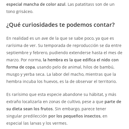
especial mancha de color azul
. Las patatitass son de un
tono grisáceo.
¿Qué curiosidades te podemos contar?
En realidad es un ave de la que se sabe poco, ya que es
rarísima de ver. Su temporada de reproducción se da entre
septiembre y febrero, pudiendo extenderse hasta el mes de
marzo. Por norma,
la hembra es la que edifica el nido con
forma de copa
, usando pelo de animal, hilos de bambú,
musgo y yerba seca. La labor del macho, mientras que la
hembra incuba los huevos, es la de observar el territorio.
Es rarísimo que esta especie abandone su hábitat, y más
extraño localizarla en zonas de cultivo, pese a que
parte de
su dieta sean los frutos
. Sin embargo, parece tener
singular predilección
por los pequeños insectos
, en
especial las larvas y los vermes.